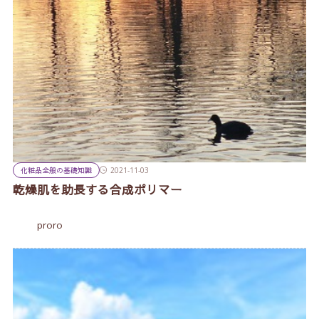
化粧品全般の基礎知識
2021-11-03
乾燥肌を助長する合成ポリマー
proro