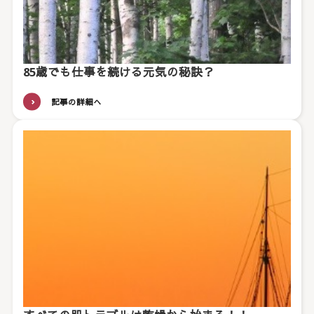
85歳でも仕事を続ける元気の秘訣？
記事の詳細へ