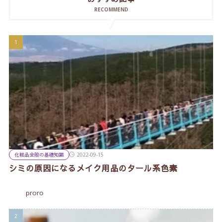
RECOMMEND
化粧品全般の基礎知識
2022-09-15
シミの原因になるメイク用品のタール系色素
proro