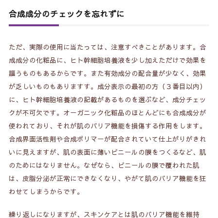
合成成分のチェックを忘れずに
ただ、実際の使用に当たっては、注意すべきことがあります。合
成成分の化粧品に、ヒト幹細胞培養液を少し加えただけで効果を
謳うものもあるからです。また有効成分の配合量が少なく、効果
が乏しいものもありますす。成分表示の最初の方（３番目以内）
に、ヒト幹細胞培養液の記載があるものを選ぶなど、成分チェッ
クが不可欠です。オーガニック化粧品のほとんどにも合成成分が
使われており、それが肌のバリア機能を損傷する作用をします。
合成界面活性剤や合成ポリマーが配合されていて仕上がりがきれ
いに見えますが、肌の表面に薄いビニールの膜をつくるなど、肌
のためにはなりません。なぜなら、ビニールの膜で覆われた肌
は、皮脂分泌が正常にできなくなり、やがて肌のバリア機能を狂
わせてしまうからです。
繰り返しになりますが、スキンケアとは肌のバリア機能を維持