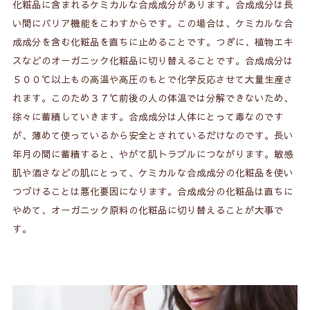
化粧品に含まれるケミカルな合成成分があります。合成成分は長
い間にバリア機能をこわすからです。この場合は、ケミカルな合
成成分を含む化粧品を直ちに止めることです。つぎに、植物エキ
スなどのオーガニック化粧品に切り替えることです。合成成分は
５００℃以上もの高温や高圧のもとで化学反応させて大量生産さ
れます。このため３７℃前後の人の体温では分解できないため、
徐々に蓄積していきます。合成成分は人体にとって毒なのです
が、薄めて使っているから安全とされているだけなのです。長い
年月の間に蓄積すると、やがて肌トラブルにつながります。敏感
肌や酒さなどの肌にとって、ケミカルな合成成分の化粧品を使い
つづけることは悪化要因になります。合成成分の化粧品は直ちに
やめて、オーガニック原料の化粧品に切り替えることが大事で
す。