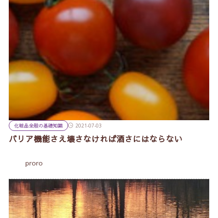
化粧品全般の基礎知識
2021-07-03
バリア機能さえ壊さなければ酒さにはならない
proro