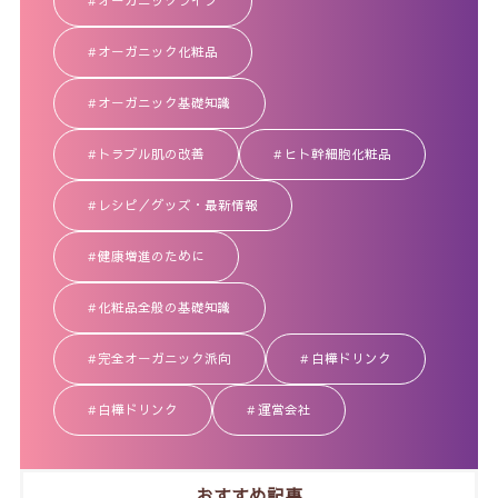
オーガニックライフ
オーガニック化粧品
オーガニック基礎知識
トラブル肌の改善
ヒト幹細胞化粧品
レシピ／グッズ・最新情報
健康増進のために
化粧品全般の基礎知識
完全オーガニック派向
白樺ドリンク
白樺ドリンク
運営会社
おすすめ記事