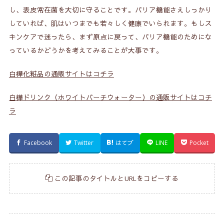
し、表皮常在菌を大切に守ることです。バリア機能さえしっかり
していれば、肌はいつまでも若々しく健康でいられます。もしス
キンケアで迷ったら、まず原点に戻って、バリア機能のためにな
っているかどうかを考えてみることが大事です。
白樺化粧品の通販サイトはコチラ
白樺ドリンク（ホワイトバーチウォーター）の通販サイトはコチ
ラ
Facebook
Twitter
はてブ
LINE
Pocket
この記事のタイトルとURLをコピーする