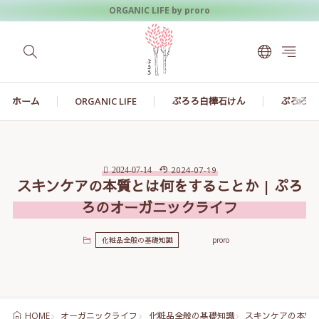
ORGANIC LIFE by proro
ホーム
ORGANIC LIFE
ぷろろ白樺石けん
ぷろろ白
2024-07-19
2024-07-14
スキンケアの本質とは何をすることか | ぷろ
ろのオーガニックライフ
化粧品全般の基礎知識
proro
オーガニックライフ
化粧品全般の基礎知識
スキンケアの本質と
HOME