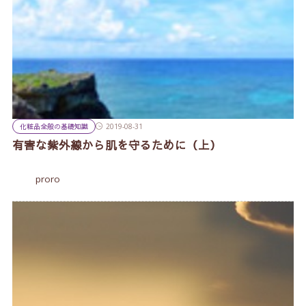
化粧品全般の基礎知識
2019-08-31
有害な紫外線から肌を守るために（上）
proro