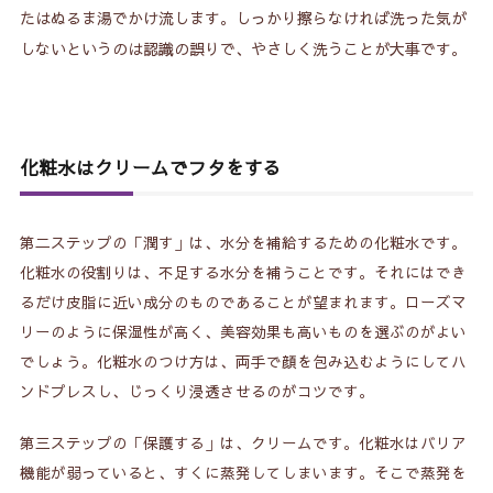
たはぬるま湯でかけ流します。しっかり擦らなければ洗った気が
しないというのは認識の誤りで、やさしく洗うことが大事です。
化粧水はクリームでフタをする
第二ステップの「潤す」は、水分を補給するための化粧水です。
化粧水の役割りは、不足する水分を補うことです。それにはでき
るだけ皮脂に近い成分のものであることが望まれます。ローズマ
リーのように保湿性が高く、美容効果も高いものを選ぶのがよい
でしょう。化粧水のつけ方は、両手で顔を包み込むようにしてハ
ンドプレスし、じっくり浸透させるのがコツです。
第三ステップの「保護する」は、クリームです。化粧水はバリア
機能が弱っていると、すくに蒸発してしまいます。そこで蒸発を