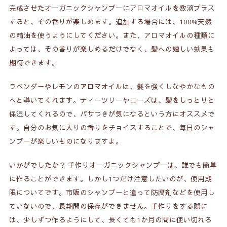
完成させたオーガニックシャンプーにアロマオイルを数滴プラス
すると、その香りが楽しめます。追加する場合には、100%天然
の精油を使うようにしてください。また、アロマオイルの種類に
よっては、その香りが楽しめるだけでなく、髪への嬉しい効果も
期待できます。
ラベンダーやレモンのアロマオイルは、髪を強くしなやかなもの
へと導いてくれます。ティーツリーやローズは、髪をしっとりと
保湿してくれるので、パサつきが気になるという方にオススメで
す。自分のお気に入りの香りをチョイスすることで、毎日のシャ
ンプーが楽しいものになりますよ。
いかがでしたか？ 手作りオーガニックシャンプーは、誰でも簡単
に作ることができます。しかし1つだけ注意したいのが、使用期
限についてです。市販のシャンプーと違って防腐剤などを使用し
ていないので、長期間の保存ができません。手作りをする際に
は、少しずつ作るようにして、長くても1か月の間に使い切れる