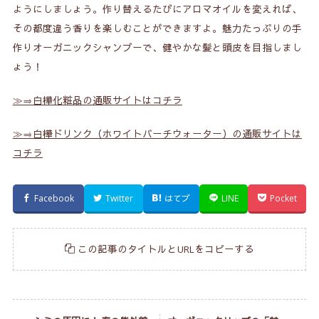
ようにしましょう。作り替えるたびにアロマオイルを変えれば、
その都度違う香りを楽しむことができますよ。魅力たっぷりの手
作りオーガニックシャンプーで、健やかな髪と頭皮を目指しまし
ょう！
≫⇒白樺化粧品の通販サイトはコチラ
≫⇒白樺ドリンク（ホワイトバーチウォーター）の通販サイトは
コチラ
Facebook
Twitter
はてブ
LINE
Pocket
この記事のタイトルとURLをコピーする