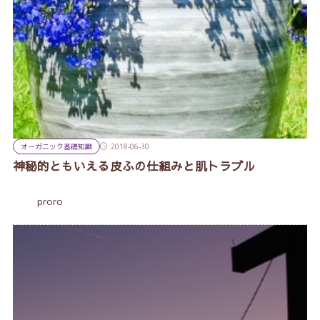
オーガニック基礎知識
2018-06-30
神秘的ともいえる皮ふの仕組みと肌トラブル
proro