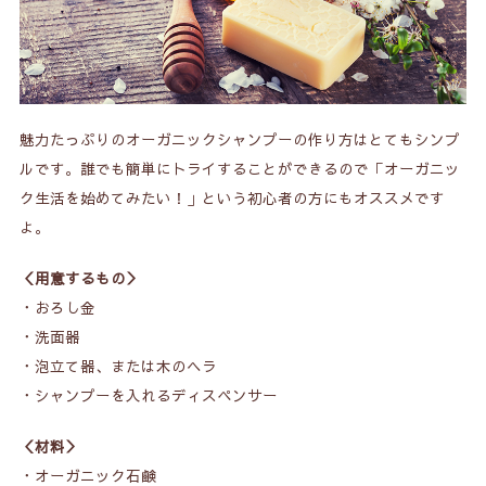
魅力たっぷりのオーガニックシャンプーの作り方はとてもシンプ
ルです。誰でも簡単にトライすることができるので「オーガニッ
ク生活を始めてみたい！」という初心者の方にもオススメです
よ。
＜用意するもの＞
・おろし金
・洗面器
・泡立て器、または木のヘラ
・シャンプーを入れるディスペンサー
＜材料＞
・オーガニック石鹸