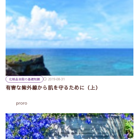
化粧品全般の基礎知識
2019-08-31
有害な紫外線から肌を守るために（上）
proro