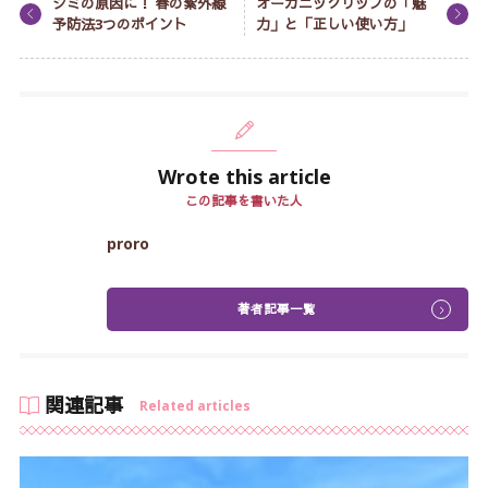
シミの原因に！ 春の紫外線
オーガニックリップの「魅
予防法3つのポイント
力」と「正しい使い方」
Wrote this article
この記事を書いた人
proro
著者記事一覧
関連記事
Related articles