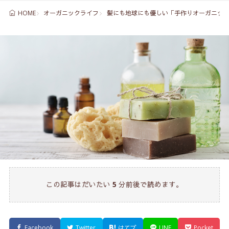
オーガニックライフ
髪にも地球にも優しい「手作りオーガニック
HOME
この記事はだいたい
5
分前後で読めます。
Facebook
Twitter
はてブ
LINE
Pocket