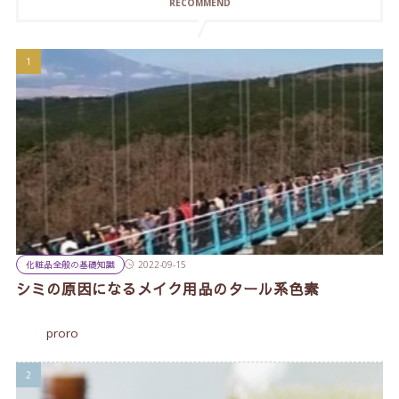
RECOMMEND
化粧品全般の基礎知識
2022-09-15
シミの原因になるメイク用品のタール系色素
proro