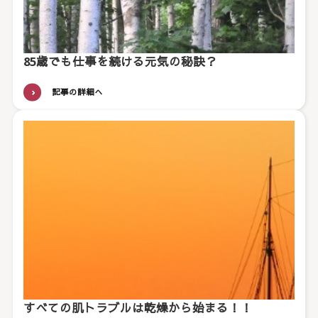
85歳でも仕事を続ける元気の秘訣？
記事の詳細へ
すべての肌トラブルは乾燥から始まる！！