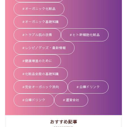
オーガニック化粧品
オーガニック基礎知識
トラブル肌の改善
ヒト幹細胞化粧品
レシピ／グッズ・最新情報
健康増進のために
化粧品全般の基礎知識
完全オーガニック派向
白樺ドリンク
白樺ドリンク
運営会社
おすすめ記事