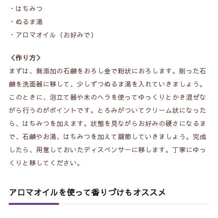
・はちみつ
・ぬるま湯
・アロマオイル（お好みで）
＜作り方＞
まずは、無添加の石鹸をおろし金で粉状におろします。削った石
鹸を洗面器に移して、少しずつぬるま湯を入れていきましょう。
このときに、泡立て器や木のヘラを使ってゆっくりとかき混ぜな
がら行うのがポイントです。とろみがついてクリーム状になった
ら、はちみつを加えます。状態を見ながらお好みの硬さになるま
で、石鹸やお湯、はちみつを加えて調節していきましょう。完成
したら、用意しておいたディスペンサーに移します。丁寧にゆっ
くりと移してください。
アロマオイルを使って香りづけもオススメ