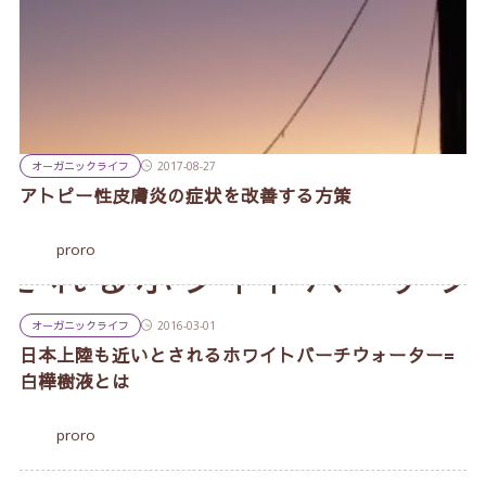
オーガニックライフ
2017-08-27
アトピー性皮膚炎の症状を改善する方策
proro
オーガニックライフ
2016-03-01
日本上陸も近いとされるホワイトバーチウォーター=
白樺樹液とは
proro