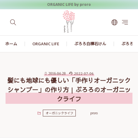
ORGANIC LIFE by proro
ホーム
ORGANIC LIFE
ぷろろ白樺石けん
ぷろろ白
2022-07-06
2016-04-28
髪にも地球にも優しい「手作りオーガニック
シャンプー」の作り方 | ぷろろのオーガニッ
クライフ
オーガニックライフ
proro