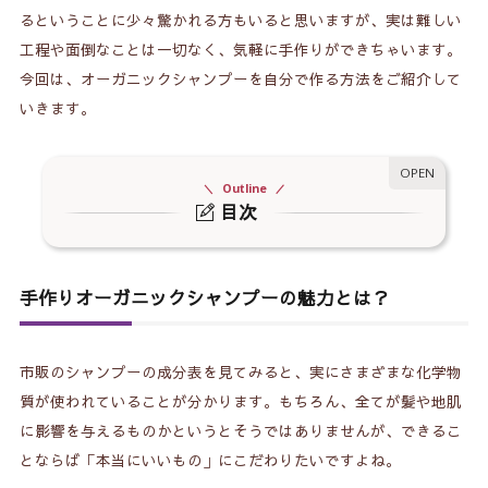
るということに少々驚かれる方もいると思いますが、実は難しい
工程や面倒なことは一切なく、気軽に手作りができちゃいます。
今回は、オーガニックシャンプーを自分で作る方法をご紹介して
いきます。
Outline
目次
1.
手作りオーガニックシャンプーの魅力とは？
2.
オーガニックシャンプーの作り方
手作りオーガニックシャンプーの魅力とは？
3.
アロマオイルを使って香りづけもオススメ
市販のシャンプーの成分表を見てみると、実にさまざまな化学物
質が使われていることが分かります。もちろん、全てが髪や地肌
に影響を与えるものかというとそうではありませんが、できるこ
とならば「本当にいいもの」にこだわりたいですよね。