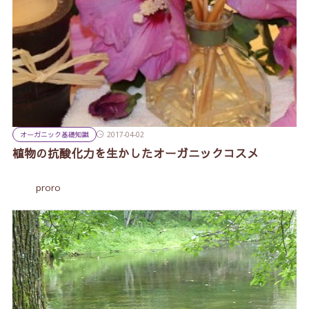
オーガニック基礎知識
2017-04-02
植物の抗酸化力を生かしたオーガニックコスメ
proro