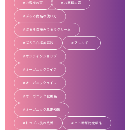
お客様の声
お客様の声
ぷろろ商品の使い方
ぷろろ白樺みつろうクリーム
ぷろろ白樺美容液
アレルギー
オンラインショップ
オーガニックライフ
オーガニックライフ
オーガニック化粧品
オーガニック基礎知識
トラブル肌の改善
ヒト幹細胞化粧品