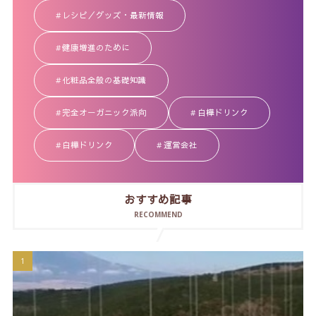
レシピ／グッズ・最新情報
健康増進のために
化粧品全般の基礎知識
完全オーガニック派向
白樺ドリンク
白樺ドリンク
運営会社
おすすめ記事
RECOMMEND