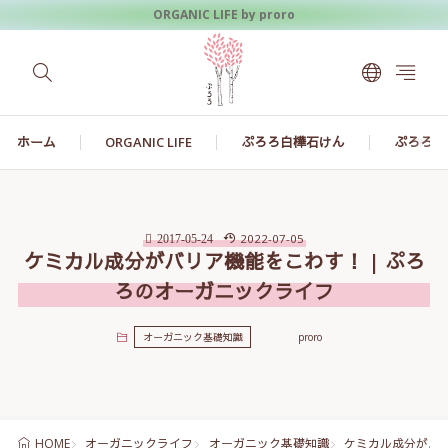
ORGANIC LIFE by proro
ホーム
ORGANIC LIFE
ぷろろ白樺石けん
ぷろろ白
2022-07-05
2017-05-24
ケミカル成分がバリア機能をこわす！ | ぷろ
ろのオーガニックライフ
オーガニック基礎知識
proro
オーガニックライフ
オーガニック基礎知識
ケミカル成分がバリ
HOME