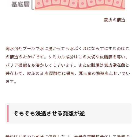
表皮の構造
海水浴やプールで水に浸かっても水ぶくれにならずにすむのはこ
の構造のおかげです。ケミカル成分はこの大切な皮脂膜を奪い、
バリア機能をも溶かしてしまいます。また皮脂膜は表皮常在菌と
共存して、皮ふのphを弱酸性に保ち、悪玉菌の繁殖をふせいでい
ます。
そもそも浸透させる発想が逆
最近はケミカル成分に依存しない、分子を超微粒子化して浸透さ