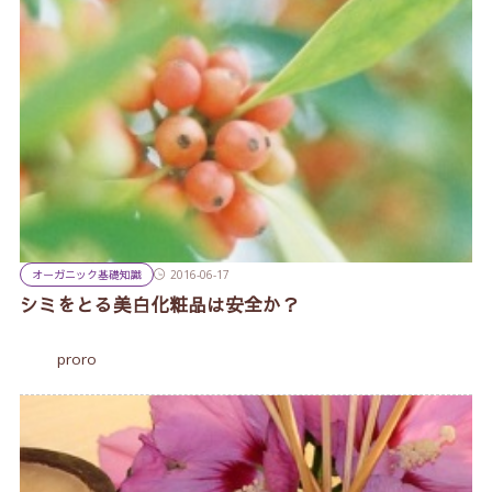
オーガニック基礎知識
2016-06-17
シミをとる美白化粧品は安全か？
proro