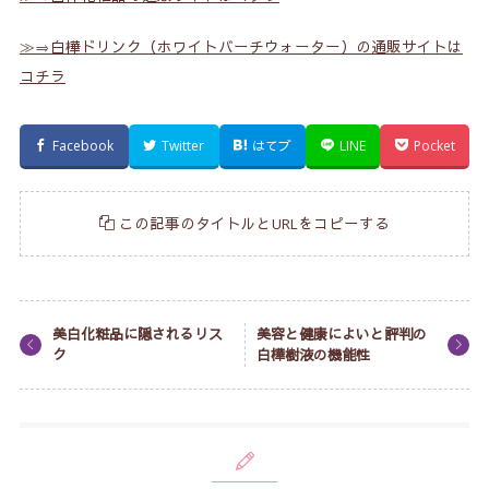
≫⇒白樺ドリンク（ホワイトバーチウォーター）の通販サイトは
コチラ
Facebook
Twitter
はてブ
LINE
Pocket
この記事のタイトルとURLをコピーする
美白化粧品に隠されるリス
美容と健康によいと評判の
ク
白樺樹液の機能性