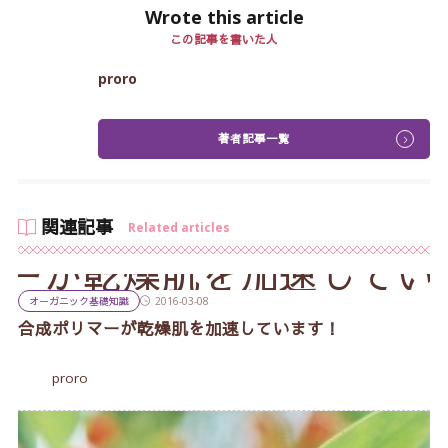
Wrote this article
この記事を書いた人
proro
著者記事一覧
関連記事
Related articles
オーガニック基礎知識
2016-03-08
合成ポリマーが乾燥肌を加速しています！
proro