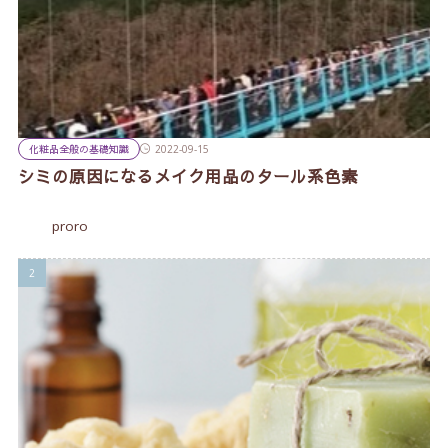
化粧品全般の基礎知識
2022-09-15
シミの原因になるメイク用品のタール系色素
proro