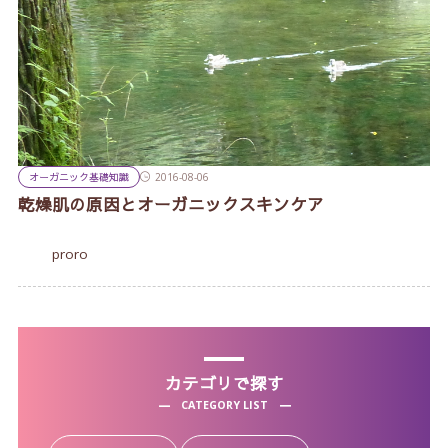
オーガニック基礎知識
2016-08-06
乾燥肌の原因とオーガニックスキンケア
proro
カテゴリで探す
CATEGORY LIST