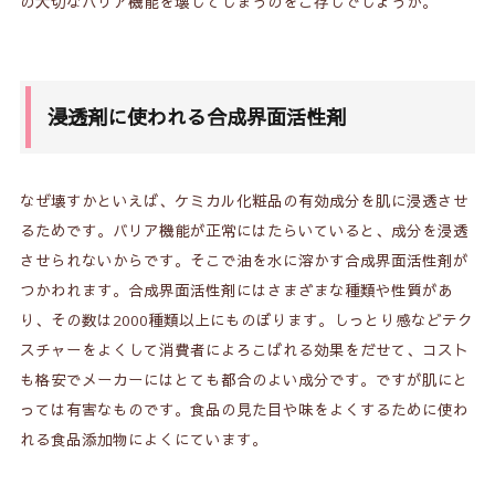
の大切なバリア機能を壊してしまうのをご存じでしょうか。
浸透剤に使われる合成界面活性剤
なぜ壊すかといえば、ケミカル化粧品の有効成分を肌に浸透させ
るためです。バリア機能が正常にはたらいていると、成分を浸透
させられないからです。そこで油を水に溶かす合成界面活性剤が
つかわれます。合成界面活性剤にはさまざまな種類や性質があ
り、その数は2000種類以上にものぼります。しっとり感などテク
スチャーをよくして消費者によろこばれる効果をだせて、コスト
も格安でメーカーにはとても都合のよい成分です。ですが肌にと
っては有害なものです。食品の見た目や味をよくするために使わ
れる食品添加物によくにています。