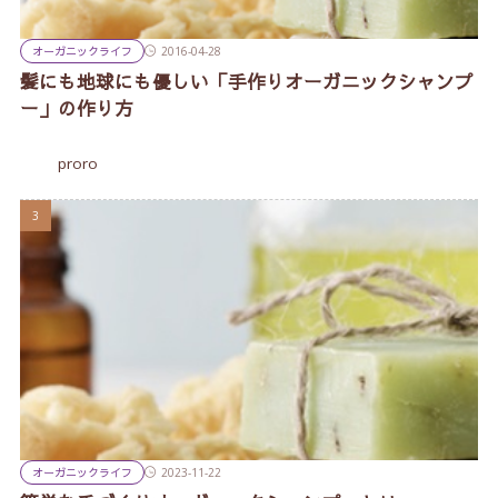
オーガニックライフ
2016-04-28
髪にも地球にも優しい「手作りオーガニックシャンプ
ー」の作り方
proro
オーガニックライフ
2023-11-22