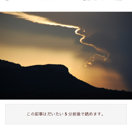
この記事はだいたい
5
分前後で読めます。