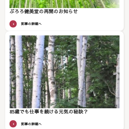
ぷろろ健美堂の再開のお知らせ
記事の詳細へ
85歳でも仕事を続ける元気の秘訣？
記事の詳細へ