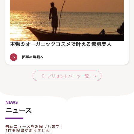
本物のオーガニックコスメで叶える素肌美人
記事の詳細へ
プリセットパーツ一覧
NEWS
ニュース
最新ニュースをお届けします！
1件も記事がありません。