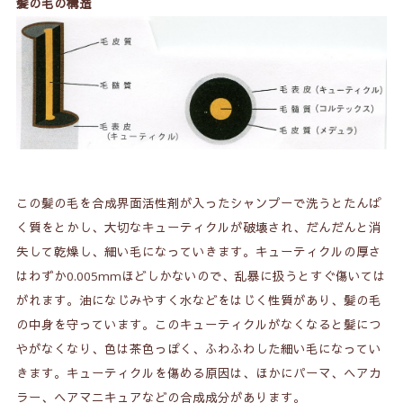
髪の毛の構造
この髪の毛を合成界面活性剤が入ったシャンプーで洗うとたんぱ
く質をとかし、大切なキューティクルが破壊され、だんだんと消
失して乾燥し、細い毛になっていきます。キューティクルの厚さ
はわずか0.005mmほどしかないので、乱暴に扱うとすぐ傷いては
がれます。油になじみやすく水などをはじく性質があり、髪の毛
の中身を守っています。このキューティクルがなくなると髪につ
やがなくなり、色は茶色っぽく、ふわふわした細い毛になってい
きます。キューティクルを傷める原因は、ほかにパーマ、ヘアカ
ラー、ヘアマニキュアなどの合成成分があります。