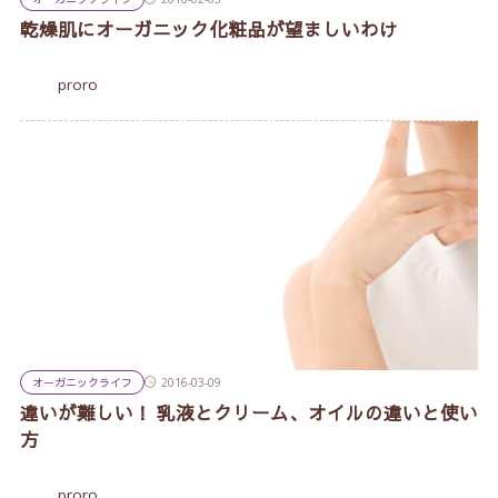
乾燥肌にオーガニック化粧品が望ましいわけ
proro
オーガニックライフ
2016-03-09
違いが難しい！ 乳液とクリーム、オイルの違いと使い
方
proro