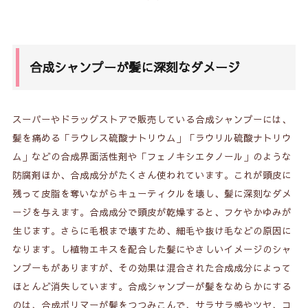
合成シャンプーが髪に深刻なダメージ
スーパーやドラッグストアで販売している合成シャンプーには、
髪を痛める「ラウレス硫酸ナトリウム」「ラウリル硫酸ナトリウ
ム」などの合成界面活性剤や「フェノキシエタノール」のような
防腐剤ほか、合成成分がたくさん使われています。これが頭皮に
残って皮脂を奪いながらキューティクルを壊し、髪に深刻なダメ
ージを与えます。合成成分で頭皮が乾燥すると、フケやかゆみが
生じます。さらに毛根まで壊すため、細毛や抜け毛などの原因に
なります。し植物エキスを配合した髪にやさしいイメージのシャ
ンプーもがありますが、その効果は混合された合成成分によって
ほとんど消失しています。合成シャンプーが髪をなめらかにする
のは、合成ポリマーが髪をつつみこんで、サラサラ感やツヤ、コ