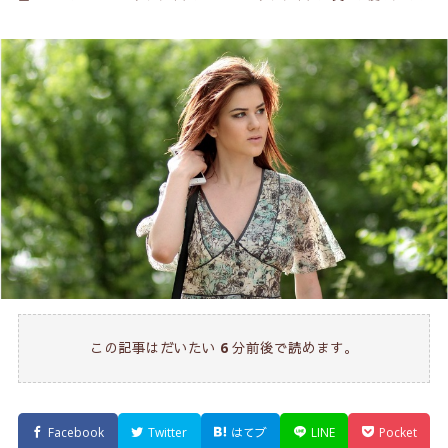
この記事はだいたい
6
分前後で読めます。
Facebook
Twitter
はてブ
LINE
Pocket