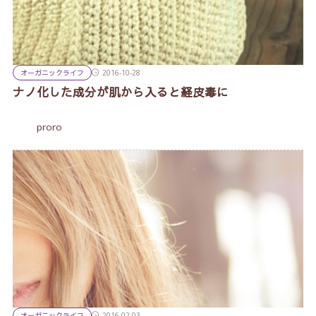
オーガニックライフ
2016-10-28
ナノ化した成分が肌から入ると経皮毒に
proro
オーガニックライフ
2016-02-03