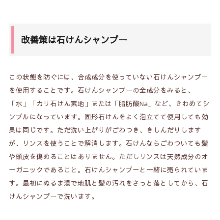
改善策は石けんシャンプー
この状態を防ぐには、合成成分を使っていない石けんシャンプー
を使用することです。石けんシャンプーの全成分をみると、
「水」「カリ石けん素地」または「脂肪酸Na」など、きわめてシ
ンプルになっています。固形石けんをよく泡立てて使用しても効
果は同じです。ただ洗い上がりがごわつき、きしんだりします
が、リンスを使うことで解消します。石けんならごわついても髪
や頭皮を傷めることはありません。ただしリンスは天然成分のオ
ーガニックであること。石けんシャンプーと一緒に売られていま
す。最初にぬるま湯で地肌と髪の汚れをさっと落としてから、石
けんシャンプーで洗います。