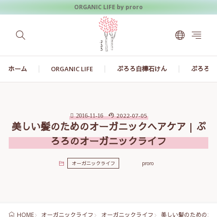
ORGANIC LIFE by proro
ホーム
ORGANIC LIFE
ぷろろ白樺石けん
ぷろろ白
2022-07-05
2016-11-16
美しい髪のためのオーガニックヘアケア | ぷ
ろろのオーガニックライフ
オーガニックライフ
proro
オーガニックライフ
オーガニックライフ
美しい髪のためのオー
HOME