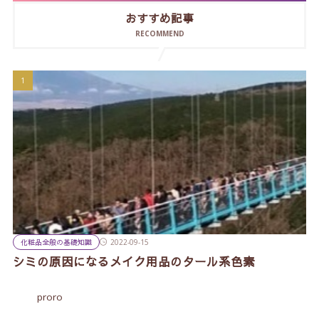
おすすめ記事
RECOMMEND
化粧品全般の基礎知識
2022-09-15
シミの原因になるメイク用品のタール系色素
proro