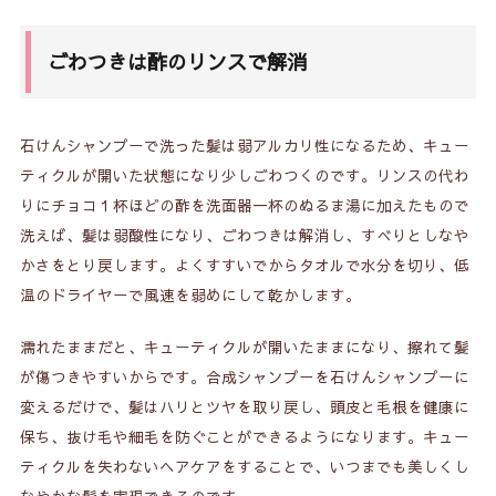
ごわつきは酢のリンスで解消
石けんシャンプーで洗った髪は弱アルカリ性になるため、キュー
ティクルが開いた状態になり少しごわつくのです。リンスの代わ
りにチョコ１杯ほどの酢を洗面器一杯のぬるま湯に加えたもので
洗えば、髪は弱酸性になり、ごわつきは解消し、すべりとしなや
かさをとり戻します。よくすすいでからタオルで水分を切り、低
温のドライヤーで風速を弱めにして乾かします。
濡れたままだと、キューティクルが開いたままになり、擦れて髪
が傷つきやすいからです。合成シャンプーを石けんシャンプーに
変えるだけで、髪はハリとツヤを取り戻し、頭皮と毛根を健康に
保ち、抜け毛や細毛を防ぐことができるようになります。キュー
ティクルを失わないヘアケアをすることで、いつまでも美しくし