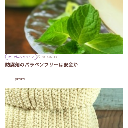
オーガニックライフ
2017-07-13
防腐剤のパラベンフリーは安全か
proro