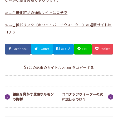
なやかな髪を実現できるのです。
≫⇒白樺化粧品の通販サイトはコチラ
≫⇒白樺ドリンク（ホワイトバーチウォーター）の通販サイトは
コチラ
Facebook
Twitter
はてブ
LINE
Pocket
この記事のタイトルとURLをコピーする
健康を脅かす環境ホルモン
ココナッツウォーターの次
の影響
に流行るのは？