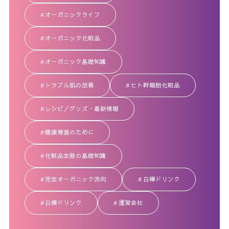
オーガニックライフ
オーガニック化粧品
オーガニック基礎知識
トラブル肌の改善
ヒト幹細胞化粧品
レシピ／グッズ・最新情報
健康増進のために
化粧品全般の基礎知識
完全オーガニック派向
白樺ドリンク
白樺ドリンク
運営会社