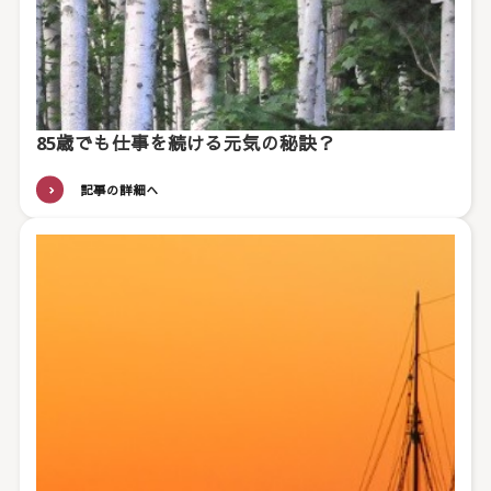
85歳でも仕事を続ける元気の秘訣？
記事の詳細へ