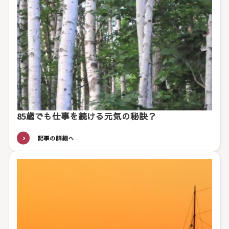
85歳でも仕事を続ける元気の秘訣？
記事の詳細へ