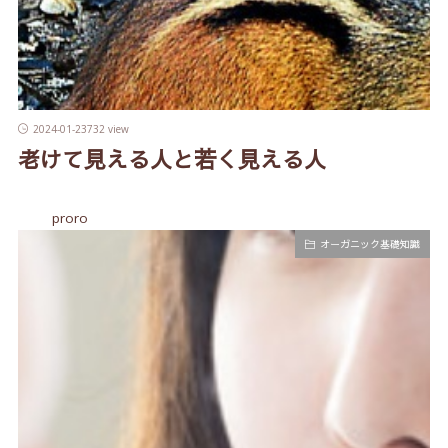
2024-01-23
732 view
老けて見える人と若く見える人
proro
オーガニック基礎知識