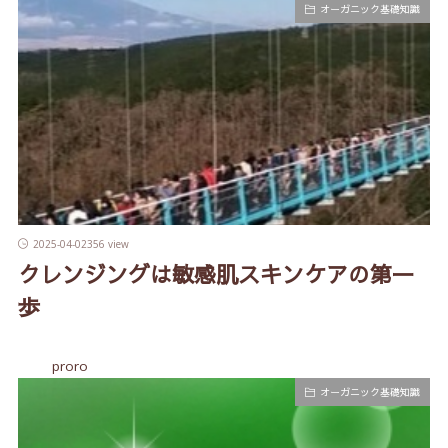
オーガニック基礎知識
2025-04-02
356 view
クレンジングは敏感肌スキンケアの第一
歩
proro
オーガニック基礎知識