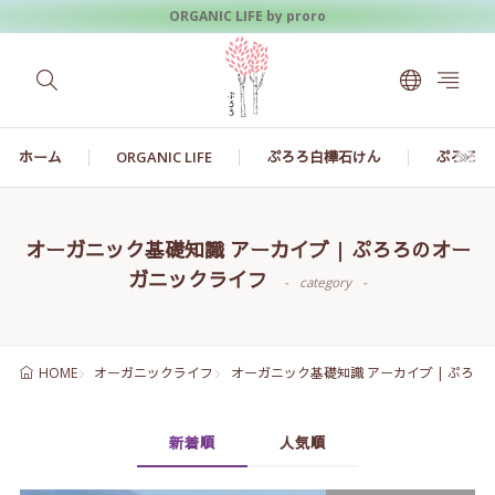
ORGANIC LIFE by proro
ホーム
ORGANIC LIFE
ぷろろ白樺石けん
ぷろろ白
オーガニック基礎知識 アーカイブ | ぷろろのオー
ガニックライフ
category
オーガニックライフ
オーガニック基礎知識 アーカイブ | ぷろ
HOME
新着順
人気順