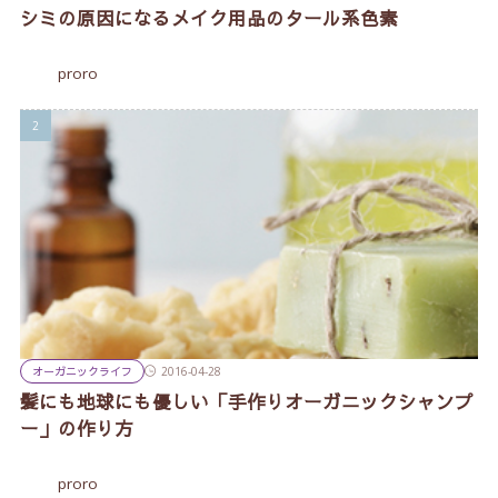
シミの原因になるメイク用品のタール系色素
proro
オーガニックライフ
2016-04-28
髪にも地球にも優しい「手作りオーガニックシャンプ
ー」の作り方
proro