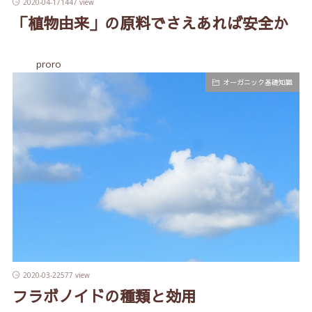
2020-04-17
1447 view
「植物由来」の原料でさえあれば安全か
proro
オーガニック基礎知識
2020-03-22
577 view
フラボノイドの種類と効用