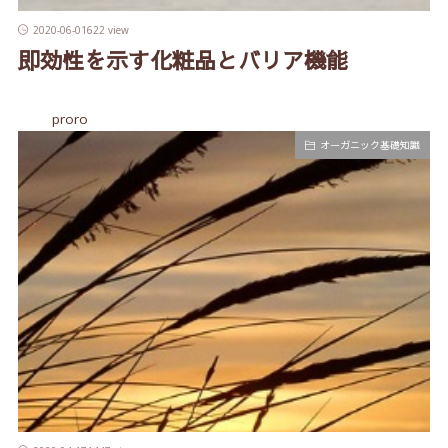
2020-06-01
622 view
即効性を示す化粧品とバリア機能
proro
オーガニック基礎知識