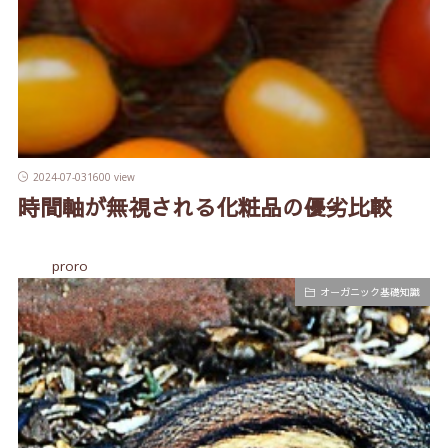
2024-07-03
1600 view
時間軸が無視される化粧品の優劣比較
proro
オーガニック基礎知識