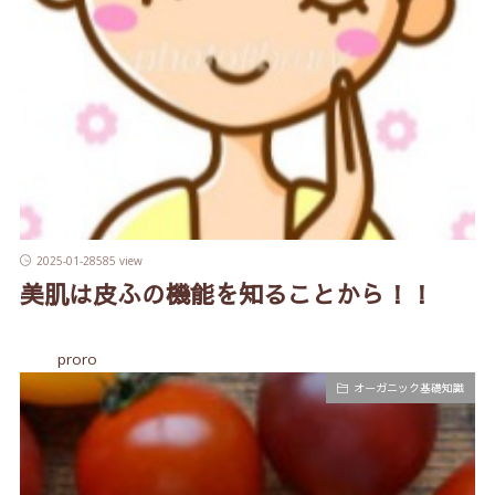
2025-01-28
585 view
美肌は皮ふの機能を知ることから！！
proro
オーガニック基礎知識