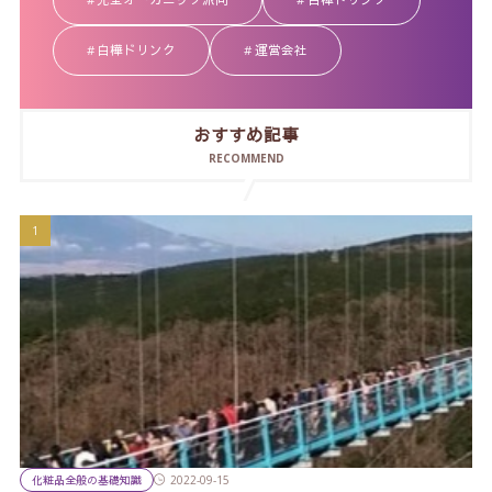
白樺ドリンク
運営会社
おすすめ記事
RECOMMEND
化粧品全般の基礎知識
2022-09-15