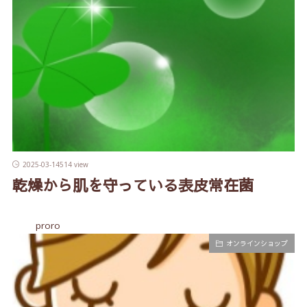
2025-03-14
514 view
乾燥から肌を守っている表皮常在菌
proro
オンラインショップ