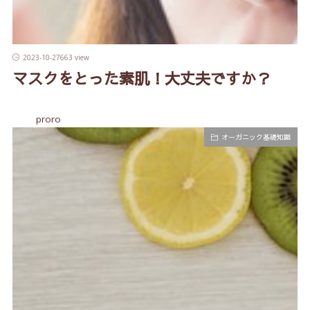
2023-10-27
663 view
マスクをとった素肌！大丈夫ですか？
proro
オーガニック基礎知識