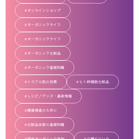
オンラインショップ
オーガニックライフ
オーガニックライフ
オーガニック化粧品
オーガニック基礎知識
トラブル肌の改善
ヒト幹細胞化粧品
レシピ／グッズ・最新情報
健康増進のために
化粧品全般の基礎知識
完全オーガニック派向
白樺ドリンク