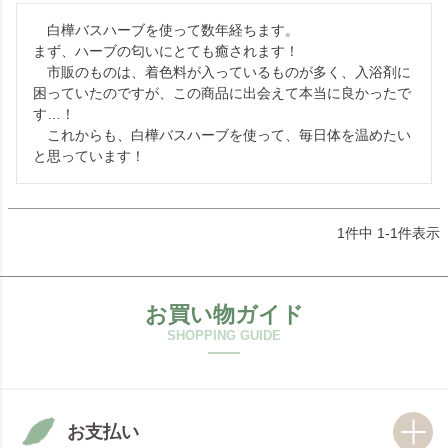
　白樺バスハーブを使って数年経ちます。

まず、ハーブの匂いにとても癒されます！

　市販のものは、着色料が入っているものが多く、入浴剤に
困っていたのですが、この商品に出会えて本当に良かったで
す…！

　これからも、白樺バスハーブを使って、毎日体を温めたい
と思っています！
1
件中
1
-
1
件表示
お買い物ガイド
お支払い